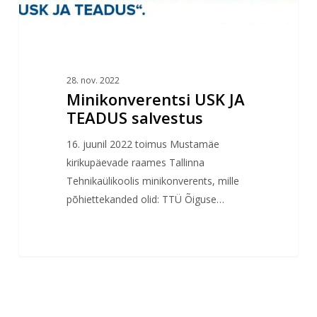
28. nov. 2022
Minikonverentsi USK JA
TEADUS salvestus
16. juunil 2022 toimus Mustamäe
kirikupäevade raames Tallinna
Tehnikaülikoolis minikonverents, mille
põhiettekanded olid: TTÜ Õiguse…