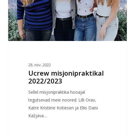
28. nov. 2022
Ucrew misjonipraktikal
2022/2023
Sellel misjonipraktika hooajal
tegutsevad meie noored: Lilli Orav,
Katre Kristiine Kotiesen ja Eliis Daisi
Kažjava…