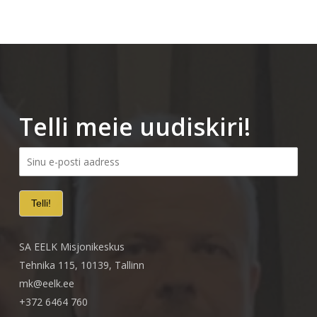
Telli meie uudiskiri!
SA EELK Misjonikeskus
Tehnika 115, 10139, Tallinn
mk@eelk.ee
+372 6464 760