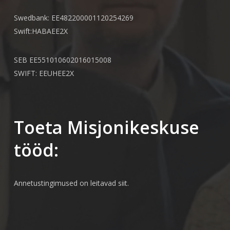
Swedbank: EE482200001120254269
Swift:HABAEE2X
SEB EE551010602016015008
SWIFT: EEUHEE2X
Toeta Misjonikeskuse
tööd:
Annetustingimused on leitavad
siit.