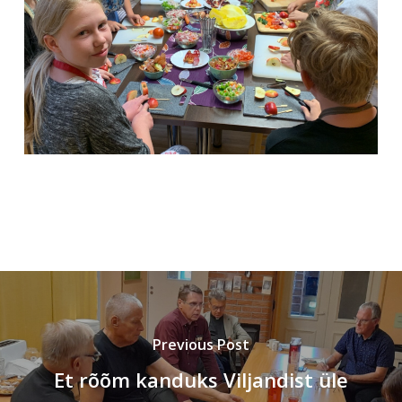
Previous Post
Et rõõm kanduks Viljandist üle