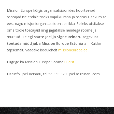
Mission Europe kõigis organisatsioonides hoolitsevad
töötajad ise endale tööks vajaliku raha ja töötasu laekumise
eest nagu misjoniorganisatsioonides ikka. Selleks otsitakse
oma tööle toetajaid ning jagatakse nendega rõõme ja
muresid.
Teiegi saate Joel ja Signe Reinaru tegevust
toetada nüüd juba Mission Europe Estonia all.
Kuidas
täpsemalt, vaadake kodulehelt
missioneurope.ee
.
Lugege ka Mission Europe Soome
uudist
.
Lisainfo: Joel Reinaru, tel 56 358 329, joel ät reinaru.com