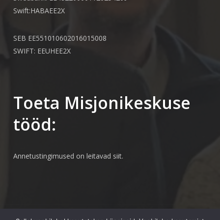
Swift:HABAEE2X
SEB EE551010602016015008
SWIFT: EEUHEE2X
Toeta Misjonikeskuse
tööd:
Annetustingimused on leitavad
siit.