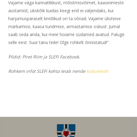
Vajame väga kannatlikkust, mõistmisvõimet, kaasinimeste
austamist, ükskõik kuidas keegi end ei väljendaks, kui
harjumuspäraselt kristlikud on ta sõnad. Vajame üksteise
märkamise, kaasa tundmise, armastamise oskust. Jumal
saab seda anda, kui meie hoiame südamed avatud. Paluge
selle eest. Suur tänu teile! Olge rohkelt õnnistatud!”
Pildid: Piret Riim ja SLEFi Facebook.
Rohkem infot SLEFi kohta leiab nende
kodulehelt